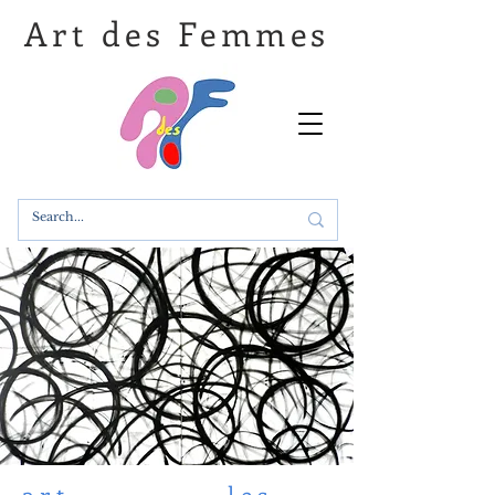
Art des Femmes
art les