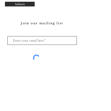
Submit
Join our mailing list
Subscribe
Our policy